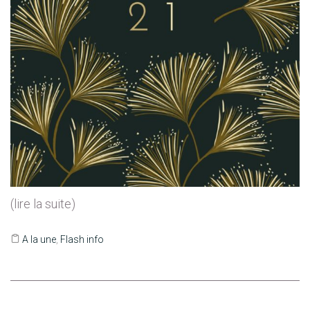
(lire la suite)
A la une
,
Flash info