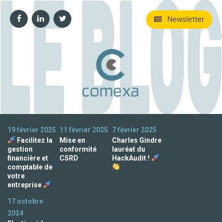
Newsletter
19 février 2025
11 février 2025
7 février 2025
Facilitez la
Mise en
Charles Gindre
gestion
conformité
lauréat du
financière et
CSRD
HackAudit !
comptable de
votre
entreprise
17 octobre
2024