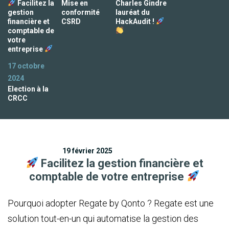
Facilitez la
Mise en
Charles Gindre
gestion
conformité
lauréat du
financière et
CSRD
HackAudit !
comptable de
votre
entreprise
17 octobre
2024
Election à la
CRCC
19 février 2025
Facilitez la gestion financière et
comptable de votre entreprise
Pourquoi adopter Regate by Qonto ? Regate est une
solution tout-en-un qui automatise la gestion des