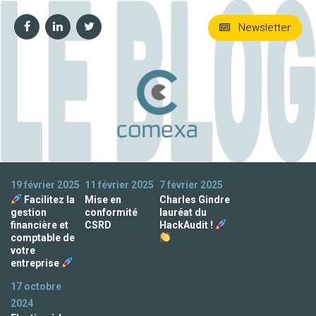
Newsletter
19 février 2025
11 février 2025
7 février 2025
Facilitez la
Mise en
Charles Gindre
gestion
conformité
lauréat du
financière et
CSRD
HackAudit !
comptable de
votre
entreprise
17 octobre
2024