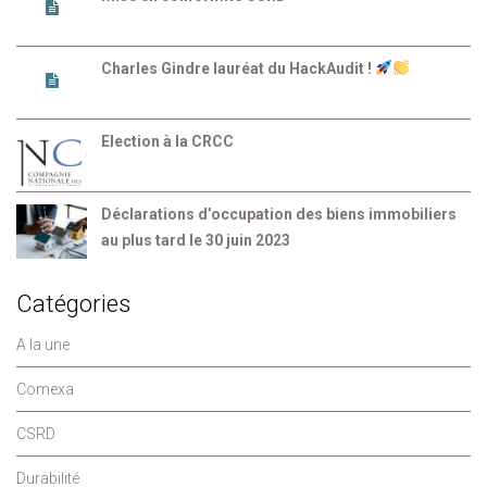
Charles Gindre lauréat du HackAudit !
Election à la CRCC
Déclarations d’occupation des biens immobiliers
au plus tard le 30 juin 2023
Catégories
A la une
Comexa
CSRD
Durabilité