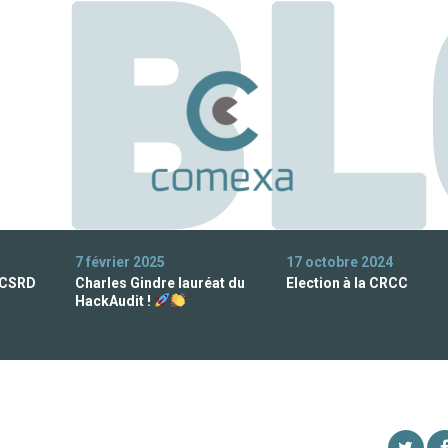
7 février 2025
17 octobre 2024
 CSRD
Charles Gindre lauréat du
Election à la CRCC
HackAudit !