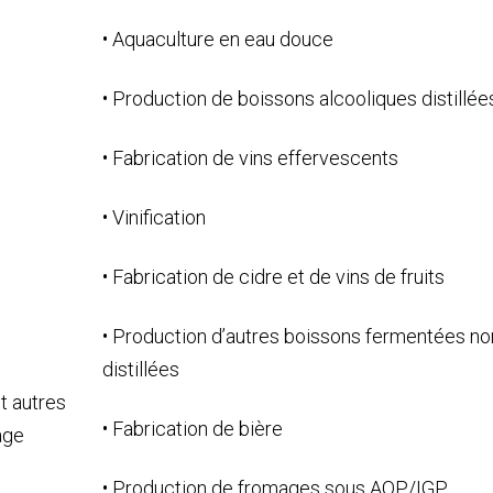
• Aquaculture en eau douce
• Production de boissons alcooliques distillée
• Fabrication de vins effervescents
• Vinification
• Fabrication de cidre et de vins de fruits
• Production d’autres boissons fermentées no
distillées
t autres
• Fabrication de bière
age
• Production de fromages sous AOP/IGP