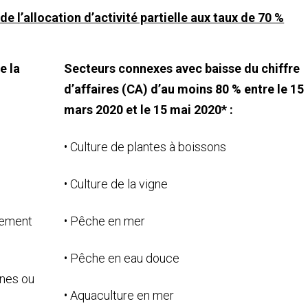
de l’allocation d’activité partielle aux taux de 70 %
e la
Secteurs connexes avec baisse du chiffre
d’affaires (CA) d’au moins 80 % entre le 15
mars 2020 et le 15 mai 2020* :
• Culture de plantes à boissons
• Culture de la vigne
gement
• Pêche en mer
• Pêche en eau douce
anes ou
• Aquaculture en mer