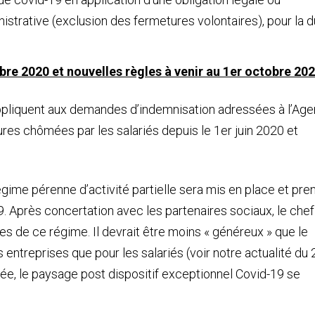
istrative (exclusion des fermetures volontaires), pour la 
re 2020 et nouvelles règles à venir au 1er octobre 20
pliquent aux demandes d’indemnisation adressées à l’Ag
ures chômées par les salariés depuis le 1er juin 2020 et
gime pérenne d’activité partielle sera mis en place et pre
19. Après concertation avec les partenaires sociaux, le che
res de ce régime. Il devrait être moins « généreux » que le
 entreprises que pour les salariés (voir notre actualité du 
Élysée, le paysage post dispositif exceptionnel Covid-19 se