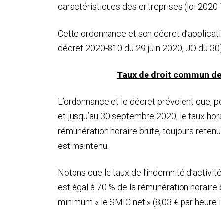
caractéristiques des entreprises (loi 2020-73
Cette ordonnance et son décret d’applicatio
décret 2020-810 du 29 juin 2020, JO du 30)
Taux de droit commun de l
L’ordonnance et le décret prévoient que, p
et jusqu’au 30 septembre 2020, le taux horair
rémunération horaire brute, toujours retenu
est maintenu.
Notons que le taux de l’indemnité d’activité
est égal à 70 % de la rémunération horaire 
minimum « le SMIC net » (8,03 € par heure i