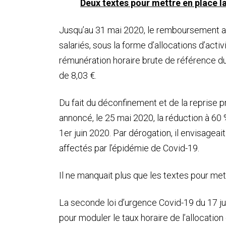
Deux textes pour mettre en place la
Jusqu’au 31 mai 2020, le remboursement au
salariés, sous la forme d’allocations d’activi
rémunération horaire brute de référence du
de 8,03 €.
Du fait du déconfinement et de la reprise 
annoncé, le 25 mai 2020, la réduction à 60 %
1er juin 2020. Par dérogation, il envisagea
affectés par l’épidémie de Covid-19.
Il ne manquait plus que les textes pour me
La seconde loi d’urgence Covid-19 du 17 j
pour moduler le taux horaire de l’allocation 