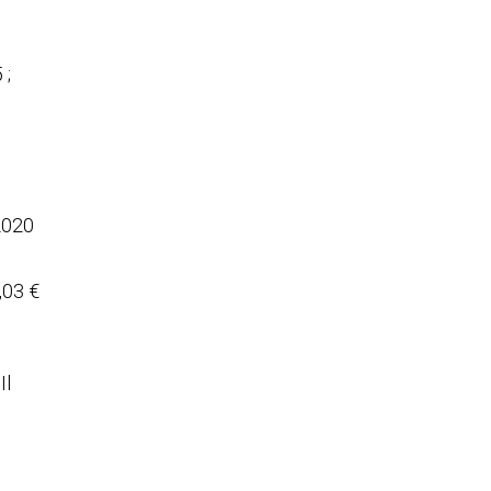
 ;
 2020
,03 €
Il