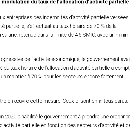
 modulation du taux de l’allocation d’activité partielle
x entreprises des indemnités d’activité partielle versées
té partielle, s’effectuait au taux horaire de 70 % de la
 salarié, retenue dans la limite de 4,5 SMIC, avec un mini
progressive de l’activité économique, le gouvernement avai
 du taux horaire de l’allocation d’activité partielle à comp
it un maintien à 70 % pour les secteurs encore fortement
ttre en œuvre cette mesure. Ceux-ci sont enfin tous parus.
uin 2020 a habilité le gouvernement à prendre une ordonna
d’activité partielle en fonction des secteurs d’activité et d