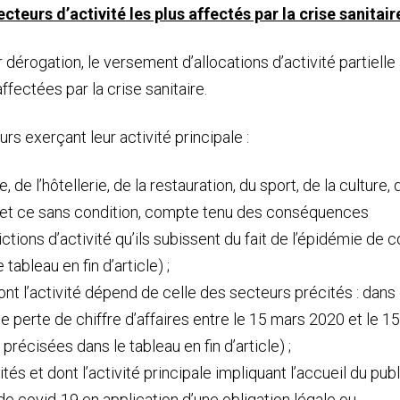
teurs d’activité les plus affectés par la crise sanitair
dérogation, le versement d’allocations d’activité partielle
ffectées par la crise sanitaire.
rs exerçant leur activité principale :
de l’hôtellerie, de la restauration, du sport, de la culture, 
l, et ce sans condition, compte tenu des conséquences
tions d’activité qu’ils subissent du fait de l’épidémie de c
 tableau en fin d’article) ;
nt l’activité dépend de celle des secteurs précités : dans
de perte de chiffre d’affaires entre le 15 mars 2020 et le 1
précisées dans le tableau en fin d’article) ;
s et dont l’activité principale impliquant l’accueil du publ
de covid-19 en application d’une obligation légale ou