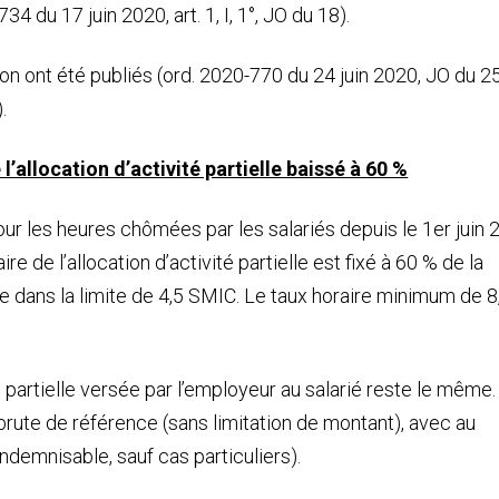
4 du 17 juin 2020, art. 1, I, 1°, JO du 18).
n ont été publiés (ord. 2020-770 du 24 juin 2020, JO du 25
.
’allocation d’activité partielle baissé à 60 %
our les heures chômées par les salariés depuis le 1er juin
e de l’allocation d’activité partielle est fixé à 60 % de la
e dans la limite de 4,5 SMIC. Le taux horaire minimum de 8
 partielle versée par l’employeur au salarié reste le même. 
brute de référence (sans limitation de montant), avec au
ndemnisable, sauf cas particuliers).