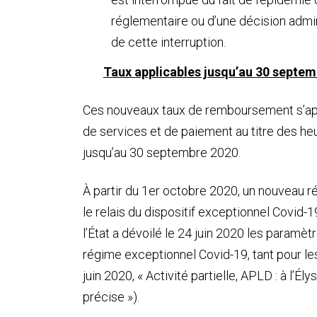
réglementaire ou d’une décision admin
de cette interruption.
Taux applicables jusqu’au 30 septemb
Ces nouveaux taux de remboursement s’ap
de services et de paiement au titre des he
jusqu’au 30 septembre 2020.
À partir du 1er octobre 2020, un nouveau ré
le relais du dispositif exceptionnel Covid-
l’État a dévoilé le 24 juin 2020 les paramèt
régime exceptionnel Covid-19, tant pour les
juin 2020, « Activité partielle, APLD : à l’
précise »).