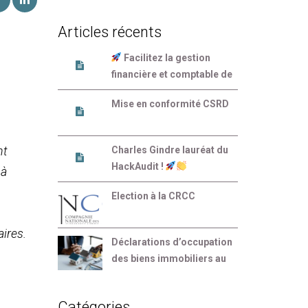
Articles récents
Facilitez la gestion
financière et comptable de
votre entreprise
Mise en conformité CSRD
nt
Charles Gindre lauréat du
HackAudit !
 à
Election à la CRCC
aires.
Déclarations d’occupation
des biens immobiliers au
plus tard le 30 juin 2023
Catégories