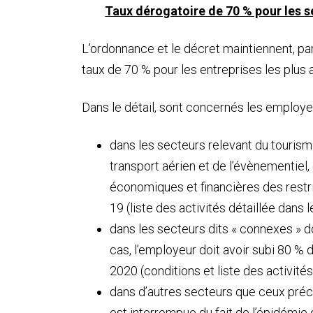
Taux dérogatoire de 70 % pour les sec
L’ordonnance et le décret maintiennent, par 
taux de 70 % pour les entreprises les plus a
Dans le détail, sont concernés les employeu
dans les secteurs relevant du tourisme, 
transport aérien et de l’évènementie
économiques et financières des restric
19 (liste des activités détaillée dans le
dans les secteurs dits « connexes » do
cas, l’employeur doit avoir subi 80 % 
2020 (conditions et liste des activités 
dans d’autres secteurs que ceux précité
est interrompue du fait de l’épidémie 