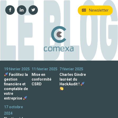
Newsletter
19 février 2025
11 février 2025
7 février 2025
Facilitez la
Mise en
Charles Gindre
gestion
conformité
lauréat du
financière et
CSRD
HackAudit !
comptable de
votre
entreprise
17 octobre
2024