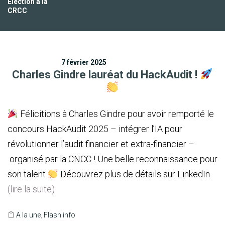
Election à la
CRCC
7 février 2025
Charles Gindre lauréat du HackAudit !
Félicitions à Charles Gindre pour avoir remporté le
concours HackAudit 2025 – intégrer l’IA pour
révolutionner l’audit financier et extra-financier –
organisé par la CNCC ! Une belle reconnaissance pour
son talent
Découvrez plus de détails sur LinkedIn
(lire la suite)
A la une
,
Flash info