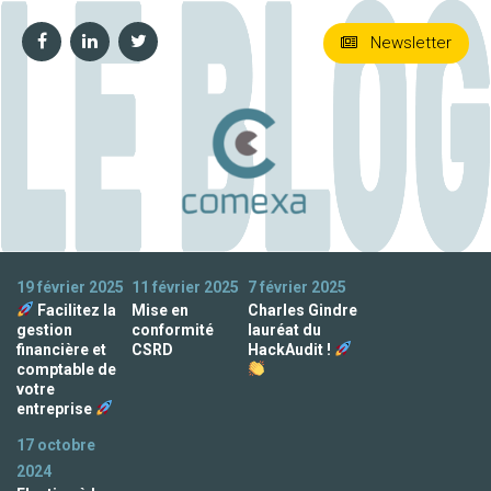
Newsletter
19 février 2025
11 février 2025
7 février 2025
Facilitez la
Mise en
Charles Gindre
gestion
conformité
lauréat du
financière et
CSRD
HackAudit !
comptable de
votre
entreprise
17 octobre
2024