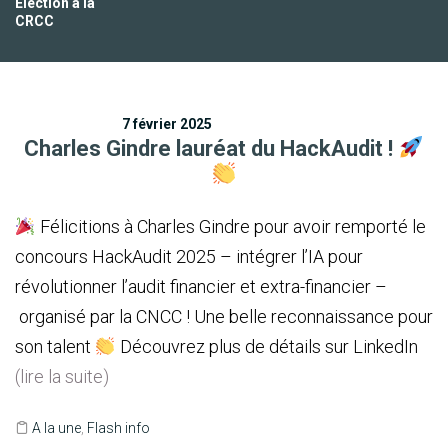
Election à la
CRCC
7 février 2025
Charles Gindre lauréat du HackAudit !
Félicitions à Charles Gindre pour avoir remporté le
concours HackAudit 2025 – intégrer l’IA pour
révolutionner l’audit financier et extra-financier –
organisé par la CNCC ! Une belle reconnaissance pour
son talent
Découvrez plus de détails sur LinkedIn
(lire la suite)
A la une
,
Flash info