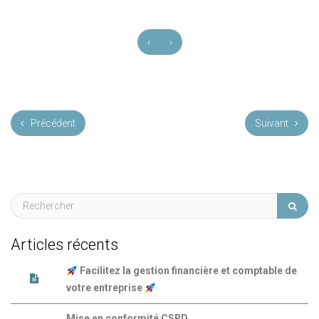
‹
›
Précédent
Suivant
Articles récents
Facilitez la gestion financière et comptable de
votre entreprise
Mise en conformité CSRD