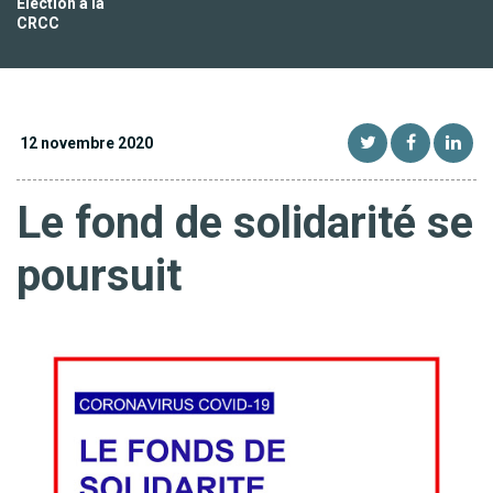
Election à la
CRCC
12 novembre 2020
Le fond de solidarité se
poursuit