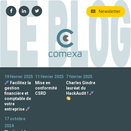
Newsletter
19 février 2025
11 février 2025
7 février 2025
Facilitez la
Mise en
Charles Gindre
gestion
conformité
lauréat du
financière et
CSRD
HackAudit !
comptable de
votre
entreprise
17 octobre
2024