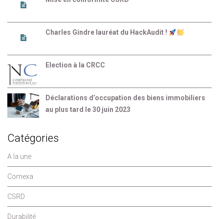
Charles Gindre lauréat du HackAudit !
Election à la CRCC
Déclarations d’occupation des biens immobiliers
au plus tard le 30 juin 2023
Catégories
A la une
Comexa
CSRD
Durabilité