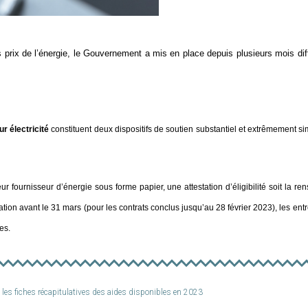
 prix de l’énergie, le Gouvernement a mis en place depuis plusieurs mois dif
eur électricité
constituent deux dispositifs de soutien substantiel et extrêmement s
eur fournisseur d’énergie sous forme papier, une attestation d’éligibilité soit la re
ation avant le 31 mars (pour les contrats conclus jusqu’au 28 février 2023), les ent
es.
s les fiches récapitulatives des aides disponibles en 2023