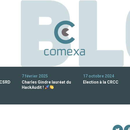
7 février 2025
17 octobre 2024
 CSRD
Charles Gindre lauréat du
Election à la CRCC
HackAudit !