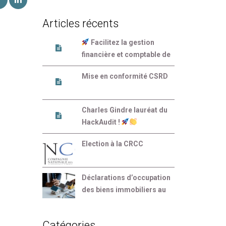
Articles récents
Facilitez la gestion
financière et comptable de
votre entreprise
Mise en conformité CSRD
Charles Gindre lauréat du
HackAudit !
Election à la CRCC
Déclarations d’occupation
des biens immobiliers au
plus tard le 30 juin 2023
Catégories